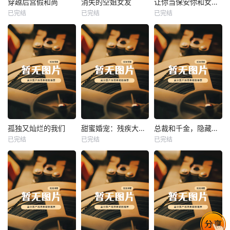
穿越后宫假和尚
消失的空姐女友
让你当保安你和女业主谈恋爱
已完结
已完结
已完结
穿越后宫假和尚
消失的空姐女友
让你当保安你和女业主谈恋爱
未知
未知
未知
热播
热播
热播
孤独又灿烂的我们
甜蜜婚宠：残疾大佬夜夜撩
总裁和千金，隐藏身份闪婚了
已完结
已完结
已完结
孤独又灿烂的我们
甜蜜婚宠：残疾大佬夜夜撩
总裁和千金，隐藏身份闪婚了
未知
未知
未知