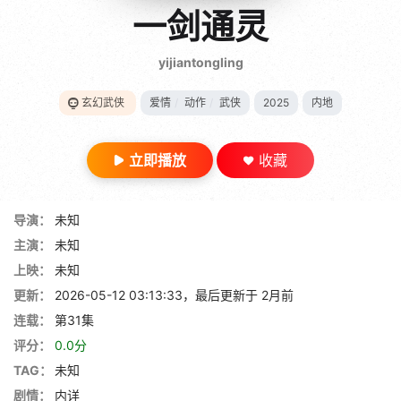
gt 0"}
一剑通灵
28短剧
yijiantongling
玄幻武侠
爱情
/
动作
/
武侠
2025
内地
立即播放
收藏
导演：
未知
主演：
未知
上映：
未知
更新：
2026-05-12 03:13:33，最后更新于 2月前
连载：
第31集
评分：
0.0分
TAG：
未知
剧情：
内详