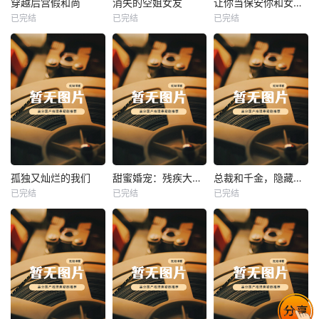
穿越后宫假和尚
消失的空姐女友
让你当保安你和女业主谈恋爱
已完结
已完结
已完结
穿越后宫假和尚
消失的空姐女友
让你当保安你和女业主谈恋爱
未知
未知
未知
热播
热播
热播
孤独又灿烂的我们
甜蜜婚宠：残疾大佬夜夜撩
总裁和千金，隐藏身份闪婚了
已完结
已完结
已完结
孤独又灿烂的我们
甜蜜婚宠：残疾大佬夜夜撩
总裁和千金，隐藏身份闪婚了
未知
未知
未知