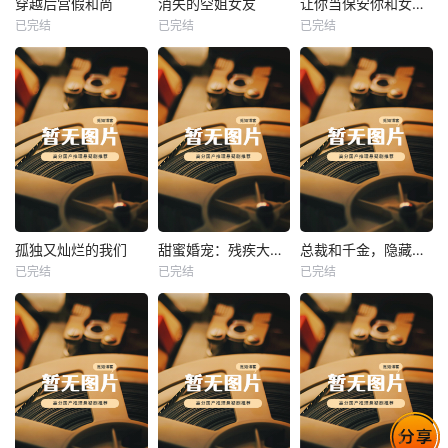
穿越后宫假和尚
消失的空姐女友
让你当保安你和女业主谈恋爱
已完结
已完结
已完结
穿越后宫假和尚
消失的空姐女友
让你当保安你和女业主谈恋爱
未知
未知
未知
热播
热播
热播
孤独又灿烂的我们
甜蜜婚宠：残疾大佬夜夜撩
总裁和千金，隐藏身份闪婚了
已完结
已完结
已完结
孤独又灿烂的我们
甜蜜婚宠：残疾大佬夜夜撩
总裁和千金，隐藏身份闪婚了
未知
未知
未知