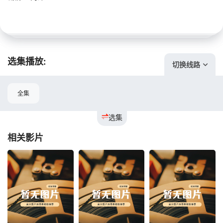
选集播放:
切换线路
全集
选集
相关影片