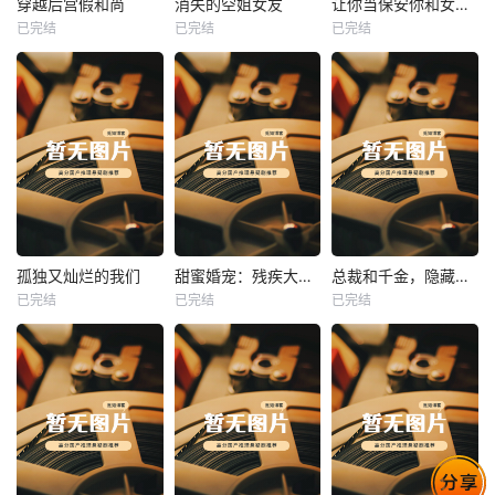
穿越后宫假和尚
消失的空姐女友
让你当保安你和女业主谈恋爱
已完结
已完结
已完结
穿越后宫假和尚
消失的空姐女友
让你当保安你和女业主谈恋爱
未知
未知
未知
热播
热播
热播
孤独又灿烂的我们
甜蜜婚宠：残疾大佬夜夜撩
总裁和千金，隐藏身份闪婚了
已完结
已完结
已完结
孤独又灿烂的我们
甜蜜婚宠：残疾大佬夜夜撩
总裁和千金，隐藏身份闪婚了
未知
未知
未知