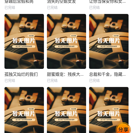
穿越后宫假和尚
消失的空姐女友
让你当保安你和女业主谈恋爱
已完结
已完结
已完结
穿越后宫假和尚
消失的空姐女友
让你当保安你和女业主谈恋爱
未知
未知
未知
热播
热播
热播
孤独又灿烂的我们
甜蜜婚宠：残疾大佬夜夜撩
总裁和千金，隐藏身份闪婚了
已完结
已完结
已完结
孤独又灿烂的我们
甜蜜婚宠：残疾大佬夜夜撩
总裁和千金，隐藏身份闪婚了
未知
未知
未知