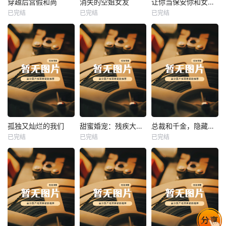
穿越后宫假和尚
消失的空姐女友
让你当保安你和女业主谈恋爱
已完结
已完结
已完结
穿越后宫假和尚
消失的空姐女友
让你当保安你和女业主谈恋爱
未知
未知
未知
热播
热播
热播
孤独又灿烂的我们
甜蜜婚宠：残疾大佬夜夜撩
总裁和千金，隐藏身份闪婚了
已完结
已完结
已完结
孤独又灿烂的我们
甜蜜婚宠：残疾大佬夜夜撩
总裁和千金，隐藏身份闪婚了
未知
未知
未知