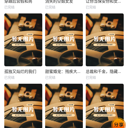
穿越后宫假和尚
消失的空姐女友
让你当保安你和女业主谈恋爱
已完结
已完结
已完结
穿越后宫假和尚
消失的空姐女友
让你当保安你和女业主谈恋爱
未知
未知
未知
热播
热播
热播
孤独又灿烂的我们
甜蜜婚宠：残疾大佬夜夜撩
总裁和千金，隐藏身份闪婚了
已完结
已完结
已完结
孤独又灿烂的我们
甜蜜婚宠：残疾大佬夜夜撩
总裁和千金，隐藏身份闪婚了
未知
未知
未知