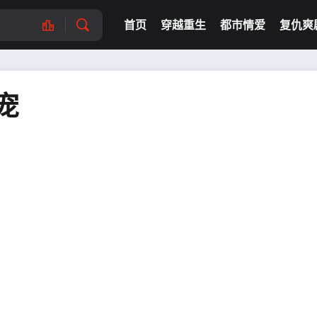
首页
穿越重生
都市情爱
复仇爽
宠