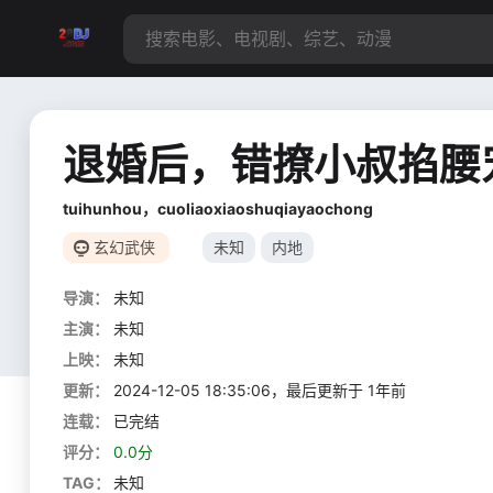
退婚后，错撩小叔掐腰
tuihunhou，cuoliaoxiaoshuqiayaochong
玄幻武侠
未知
内地
导演：
未知
主演：
未知
上映：
未知
更新：
2024-12-05 18:35:06，最后更新于 1年前
连载：
已完结
评分：
0.0分
TAG：
未知