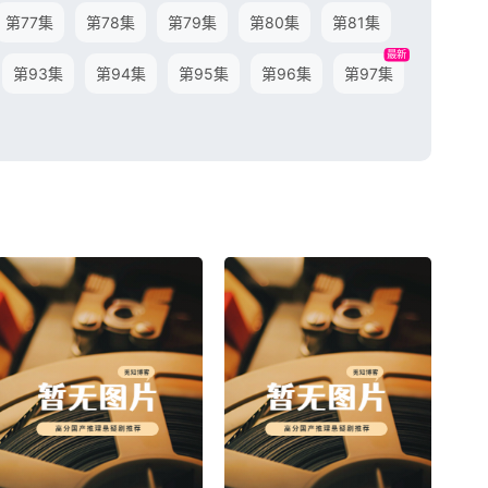
第77集
第78集
第79集
第80集
第81集
最新
第93集
第94集
第95集
第96集
第97集