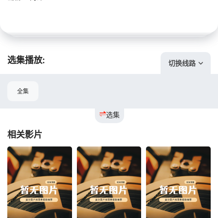
选集播放:
切换线路
全集
选集
相关影片