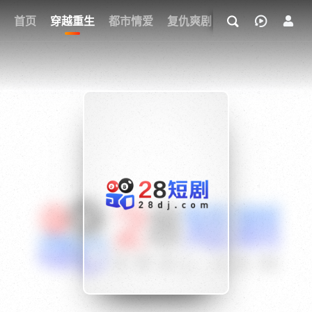
我的观影记录
首页
穿越重生
都市情爱
复仇爽剧
玄幻武侠
奇幻
{if condition="$obj.vod_points