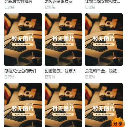
穿越后宫假和尚
消失的空姐女友
让你当保安你和女业主谈恋爱
已完结
已完结
已完结
穿越后宫假和尚
消失的空姐女友
让你当保安你和女业主谈恋爱
未知
未知
未知
热播
热播
热播
孤独又灿烂的我们
甜蜜婚宠：残疾大佬夜夜撩
总裁和千金，隐藏身份闪婚了
已完结
已完结
已完结
孤独又灿烂的我们
甜蜜婚宠：残疾大佬夜夜撩
总裁和千金，隐藏身份闪婚了
未知
未知
未知