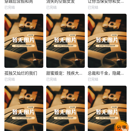
穿越后宫假和尚
消失的空姐女友
让你当保安你和女业主谈恋爱
已完结
已完结
已完结
穿越后宫假和尚
消失的空姐女友
让你当保安你和女业主谈恋爱
未知
未知
未知
热播
热播
热播
孤独又灿烂的我们
甜蜜婚宠：残疾大佬夜夜撩
总裁和千金，隐藏身份闪婚了
已完结
已完结
已完结
孤独又灿烂的我们
甜蜜婚宠：残疾大佬夜夜撩
总裁和千金，隐藏身份闪婚了
未知
未知
未知