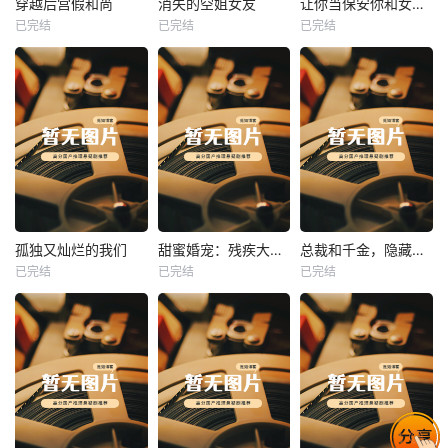
穿越后宫假和尚
消失的空姐女友
让你当保安你和女业主谈恋爱
已完结
已完结
已完结
穿越后宫假和尚
消失的空姐女友
让你当保安你和女业主谈恋爱
未知
未知
未知
热播
热播
热播
孤独又灿烂的我们
甜蜜婚宠：残疾大佬夜夜撩
总裁和千金，隐藏身份闪婚了
已完结
已完结
已完结
孤独又灿烂的我们
甜蜜婚宠：残疾大佬夜夜撩
总裁和千金，隐藏身份闪婚了
未知
未知
未知