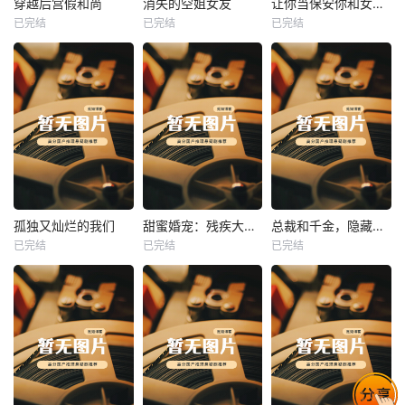
穿越后宫假和尚
消失的空姐女友
让你当保安你和女业主谈恋爱
已完结
已完结
已完结
穿越后宫假和尚
消失的空姐女友
让你当保安你和女业主谈恋爱
未知
未知
未知
热播
热播
热播
孤独又灿烂的我们
甜蜜婚宠：残疾大佬夜夜撩
总裁和千金，隐藏身份闪婚了
已完结
已完结
已完结
孤独又灿烂的我们
甜蜜婚宠：残疾大佬夜夜撩
总裁和千金，隐藏身份闪婚了
未知
未知
未知