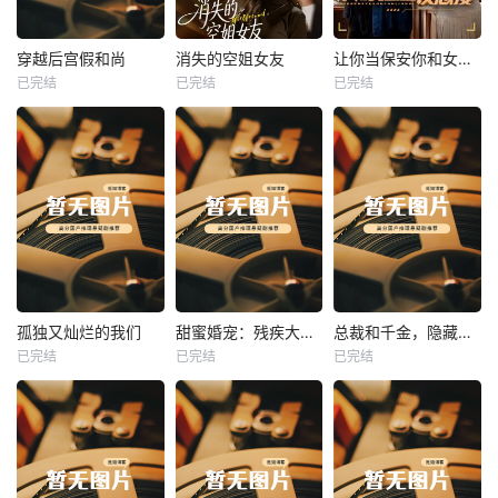
热播
热播
热播
穿越后宫假和尚
消失的空姐女友
让你当保安你和女业主谈恋爱
已完结
已完结
已完结
穿越后宫假和尚
消失的空姐女友
让你当保安你和女业主谈恋爱
未知
未知
未知
热播
热播
热播
孤独又灿烂的我们
甜蜜婚宠：残疾大佬夜夜撩
总裁和千金，隐藏身份闪婚了
已完结
已完结
已完结
孤独又灿烂的我们
甜蜜婚宠：残疾大佬夜夜撩
总裁和千金，隐藏身份闪婚了
未知
未知
未知