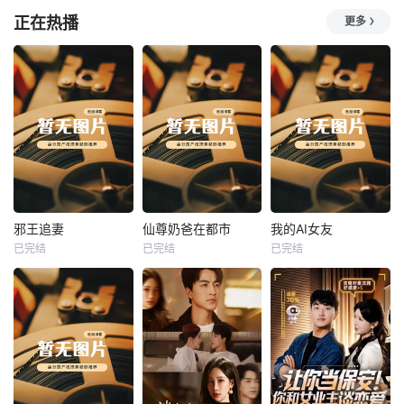
正在热播
更多
热播
热播
热播
邪王追妻
仙尊奶爸在都市
我的AI女友
已完结
已完结
已完结
邪王追妻
仙尊奶爸在都市
我的AI女友
未知
未知
未知