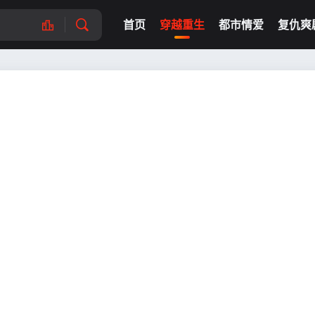
首页
穿越重生
都市情爱
复仇爽