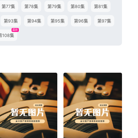
第77集
第78集
第79集
第80集
第81集
第93集
第94集
第95集
第96集
第97集
最新
第108集