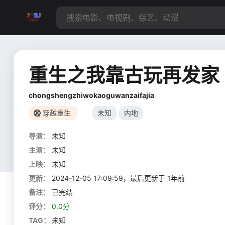
重生之我靠古玩再发家
chongshengzhiwokaoguwanzaifajia
穿越重生
未知
内地
导演：
未知
主演：
未知
上映：
未知
更新：
2024-12-05 17:09:59，最后更新于 1年前
备注：
已完结
评分：
0.0分
TAG：
未知