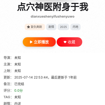
gt 0"}
点穴神医附身于我
28短剧
dianxueshenyifushenyuwo
复仇爽剧
剧情
2025
内地
立即播放
收藏
导演：
未知
主演：
未知
上映：
未知
更新：
2025-07-14 22:53:44，最后更新于 1年前
备注：
已完结
评分：
0.0分
TAG：
未知
剧情：
内详