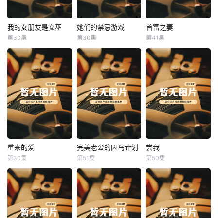
我的女朋友是女巫
她们的禁忌游戏
首富之妻
我的女朋友是女巫
她们的禁忌游戏
首富之妻
第30集
第30集
第41集
未知
未知
未知
重来的爱
完美老公的囚鸟计划
尝我
重来的爱
完美老公的囚鸟计划
尝我
第30集
第51集
第50集
未知
未知
未知