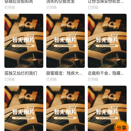
穿越后宫假和尚
消失的空姐女友
让你当保安你和女业主谈恋爱
已完结
已完结
已完结
穿越后宫假和尚
消失的空姐女友
让你当保安你和女业主谈恋爱
未知
未知
未知
热播
热播
热播
孤独又灿烂的我们
甜蜜婚宠：残疾大佬夜夜撩
总裁和千金，隐藏身份闪婚了
已完结
已完结
已完结
孤独又灿烂的我们
甜蜜婚宠：残疾大佬夜夜撩
总裁和千金，隐藏身份闪婚了
未知
未知
未知