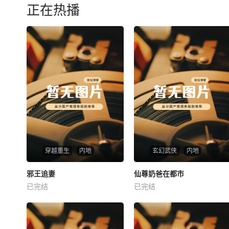
正在热播
穿越重生
内地
玄幻武侠
内地
热播
热播
邪王追妻
仙尊奶爸在都市
邪王追妻
仙尊奶爸在都市
已完结
已完结
未知
未知