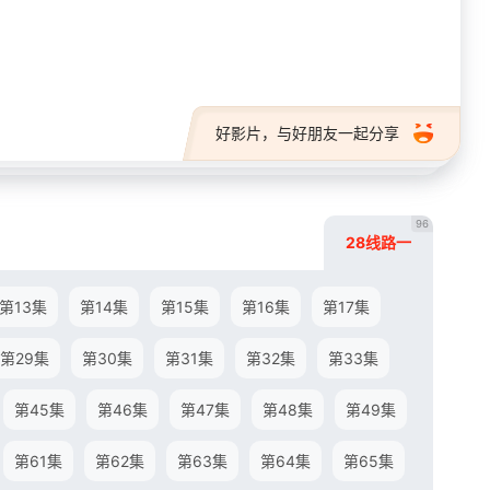
28短剧
好影片，与好朋友一起分享
96
28线路一
第13集
第14集
第15集
第16集
第17集
第29集
第30集
第31集
第32集
第33集
第45集
第46集
第47集
第48集
第49集
第61集
第62集
第63集
第64集
第65集