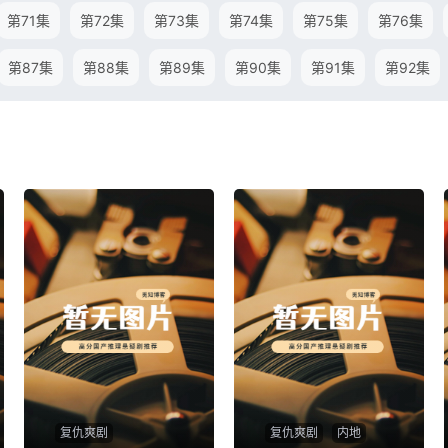
第71集
第72集
第73集
第74集
第75集
第76集
第87集
第88集
第89集
第90集
第91集
第92集
复仇爽剧
复仇爽剧
内地