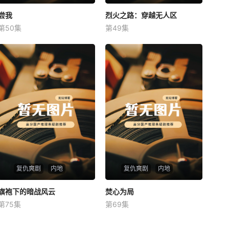
尝我
尝我
烈火之路：穿越无人区
烈火之路：穿越无人区
第50集
第49集
未知
未知
复仇爽剧
内地
复仇爽剧
内地
旗袍下的暗战风云
旗袍下的暗战风云
焚心为局
焚心为局
第75集
第69集
未知
未知