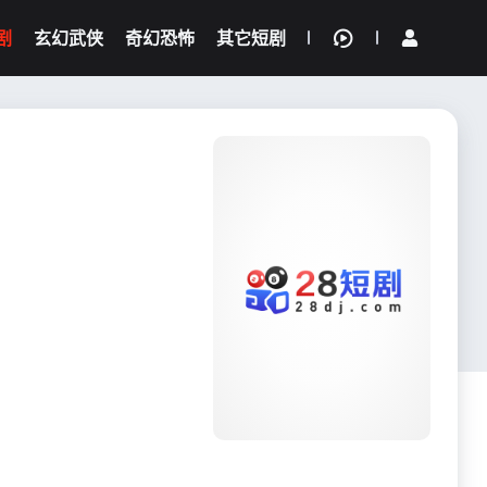
剧
玄幻武侠
奇幻恐怖
其它短剧
我的观影记录
{if condition="$obj.vod_points
gt 0"}