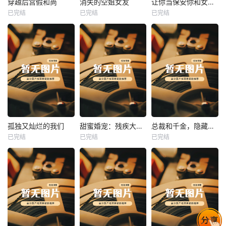
穿越后宫假和尚
消失的空姐女友
让你当保安你和女业主谈恋爱
已完结
已完结
已完结
穿越后宫假和尚
消失的空姐女友
让你当保安你和女业主谈恋爱
未知
未知
未知
热播
热播
热播
孤独又灿烂的我们
甜蜜婚宠：残疾大佬夜夜撩
总裁和千金，隐藏身份闪婚了
已完结
已完结
已完结
孤独又灿烂的我们
甜蜜婚宠：残疾大佬夜夜撩
总裁和千金，隐藏身份闪婚了
未知
未知
未知