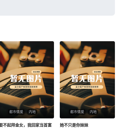
都市情爱
内地
都市情爱
内地
娶不起拜金女，我回家当首富
娶不起拜金女，我回家当首富
她不只是你妹妹
她不只是你妹妹