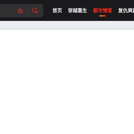
首页
穿越重生
都市情爱
复仇爽