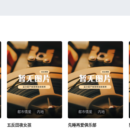
都市情爱
内地
都市情爱
内地
五反田夜女孩
五反田夜女孩
先睡再爱俱乐部
先睡再爱俱乐部