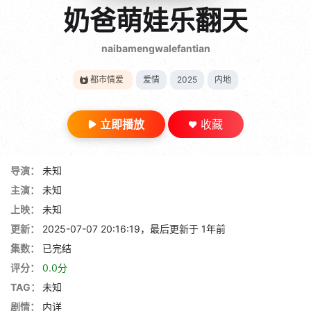
gt 0"}
奶爸萌娃乐翻天
28短剧
naibamengwalefantian
都市情爱
爱情
2025
内地
立即播放
收藏
导演：
未知
主演：
未知
上映：
未知
更新：
2025-07-07 20:16:19，最后更新于 1年前
集数：
已完结
评分：
0.0分
TAG：
未知
剧情：
内详