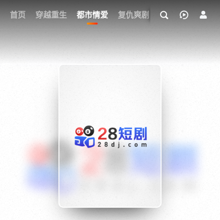
我的观影记录
首页
穿越重生
都市情爱
复仇爽剧
玄幻武侠
奇幻
{if condition="$obj.vod_points