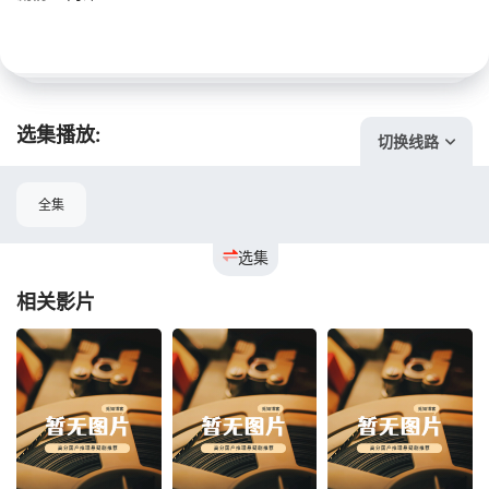
选集播放:
切换线路
全集
选集
相关影片