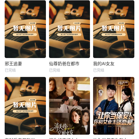
热播
热播
热播
邪王追妻
仙尊奶爸在都市
我的AI女友
已完结
已完结
已完结
邪王追妻
仙尊奶爸在都市
我的AI女友
未知
未知
未知
热播
热播
热播