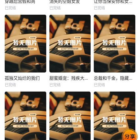
穿越后宫假和尚
消失的空姐女友
让你当保安你和女业主谈恋爱
已完结
已完结
已完结
穿越后宫假和尚
消失的空姐女友
让你当保安你和女业主谈恋爱
未知
未知
未知
热播
热播
热播
孤独又灿烂的我们
甜蜜婚宠：残疾大佬夜夜撩
总裁和千金，隐藏身份闪婚了
已完结
已完结
已完结
孤独又灿烂的我们
甜蜜婚宠：残疾大佬夜夜撩
总裁和千金，隐藏身份闪婚了
未知
未知
未知